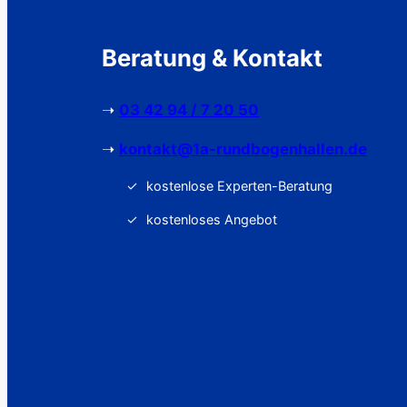
Beratung & Kontakt
➝
03 42 94 / 7 20 50
➝
kontakt@1a-rundbogenhallen.de
kostenlose Experten-Beratung
kostenloses Angebot