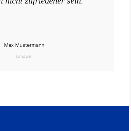
 nicht zufriedener sein.“
Max Mustermann
Landwirt