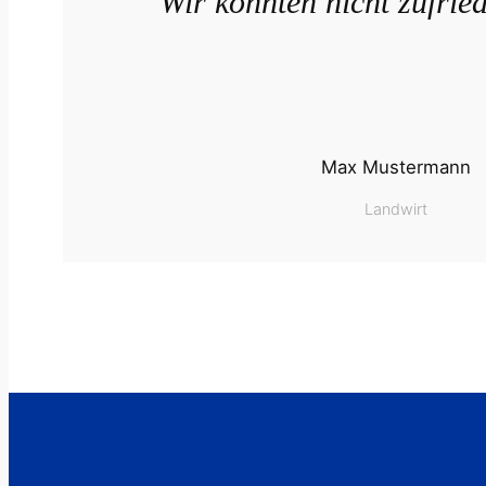
Wir könnten nicht zufrie
Max Mustermann
Landwirt