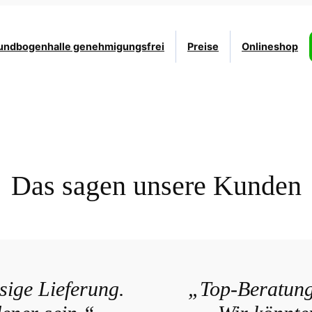
undbogenhalle genehmigungsfrei
Preise
Onlineshop
Das sagen unsere Kunden
ige Lieferung.
„Top-Beratung